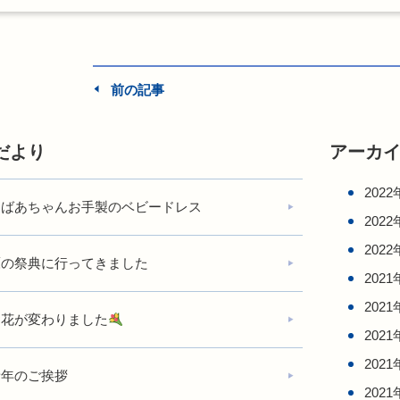
前の記事
だより
アーカ
2022
おばあちゃんお手製のベビードレス
2022
2022
鷹の祭典に行ってきました
2021
2021
お花が変わりました
2021
2021
新年のご挨拶
2021