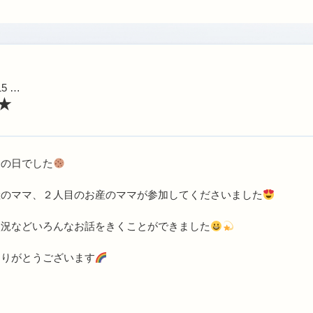
15 …
★
会の日でした
産のママ、２人目のお産のママが参加してくださいました
状況などいろんなお話をきくことができました
ありがとうございます