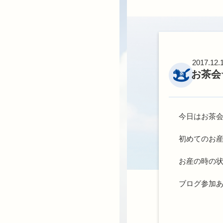
2017.12.
お茶会
今日はお茶
初めてのお
お産の時の
ブログ参加