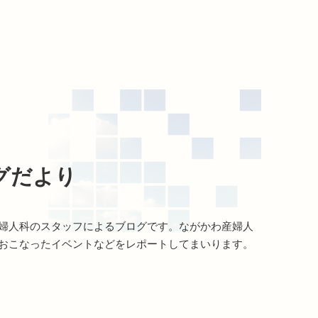
グだより
婦人科のスタッフによるブログです。ながかわ産婦人
おこなったイベントなどをレポートしてまいります。