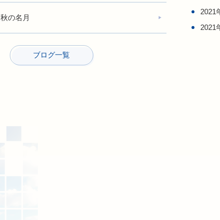
2021
中秋の名月
2021
ブログ一覧