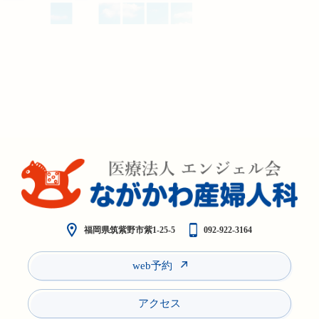
福岡県筑紫野市紫1-25-5
092-922-3164
web予約
アクセス