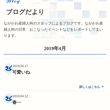
Blog
ブログだより
ながかわ産婦人科のスタッフによるブログです。ながかわ産
婦人科の日常、おこなったイベントなどをレポートしてまい
ります。
2019年4月
2019.04.17 …
可愛いね
詳しくはこちら
2019.04.12 …
春~~