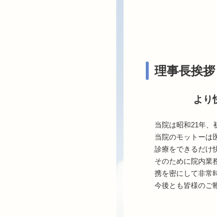
理事長挨拶
より
当院は昭和21年
当院のモットーは
診療をできるだけ
そのために院内業務
携を密にして非常
今後とも皆様のご