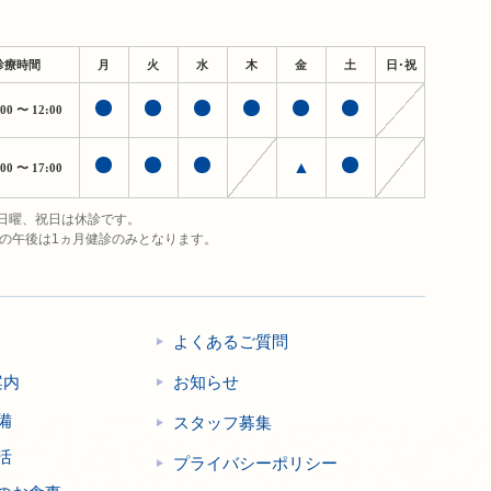
診療時間
月
火
水
木
金
土
日・祝
:00
〜 12:00
▲
:00
〜 17:00
日曜、祝日は休診です。
日の午後は1ヵ月健診のみとなります。
よくあるご質問
案内
お知らせ
備
スタッフ募集
活
プライバシーポリシー