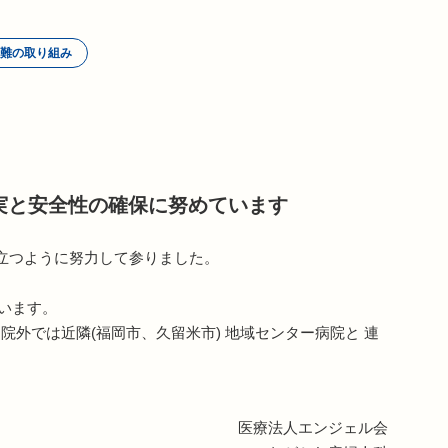
難の取り組み
実と安全性の確保に
努めています
立つように努力して参りました。
います。
外では近隣(福岡市、久留米市) 地域センター病院と 連
医療法人エンジェル会