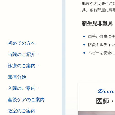
地震や火災発生時
具、各お部屋に専
新生児非難具
両手が自由に使
初めての方へ
防炎キルティン
ベビーを安全に
当院のご紹介
診療のご案内
無痛分娩
入院のご案内
Docto
産後ケアのご案内
医師
教室のご案内