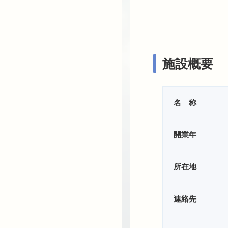
施設概要
名 称
開業年
所在地
連絡先