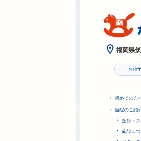
福岡県筑紫
web
初めての方
当院のご紹
医師・ス
施設につ