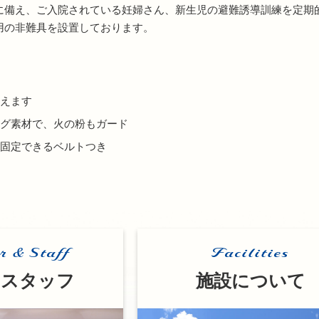
に備え、ご入院されている妊婦さん、新生児の避難誘導訓練を定期
用の非難具を設置しております。
えます
グ素材で、火の粉もガード
固定できるベルトつき
r & Staff
Facilities
・スタッフ
施設について