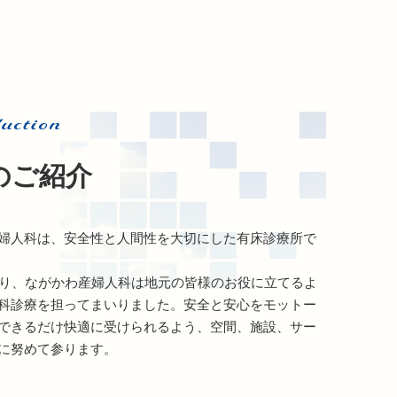
uction
のご紹介
婦人科は、安全性と人間性を大切にした有床診療所で
より、ながかわ産婦人科は地元の皆様のお役に立てるよ
科診療を担ってまいりました。安全と安心をモットー
できるだけ快適に受けられるよう、空間、施設、サー
に努めて参ります。