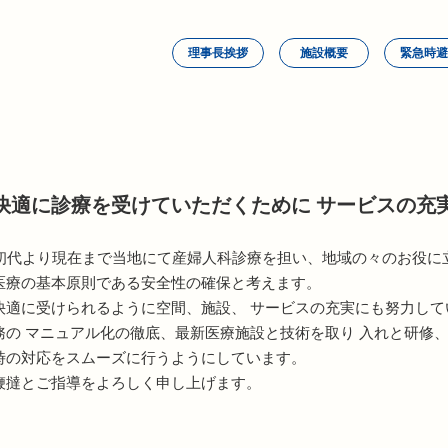
理事長挨拶
施設概要
緊急時避
快適に診療を受けていただくために
サービスの充
、初代より現在まで当地にて産婦人科診療を担い、地域の々のお役に
医療の基本原則である安全性の確保と考えます。
快適に受けられるように空間、施設、 サービスの充実にも努力して
の マニュアル化の徹底、最新医療施設と技術を取り 入れと研修、院
時の対応をスムーズに行うようにしています。
鞭撻とご指導をよろしく申し上げます。