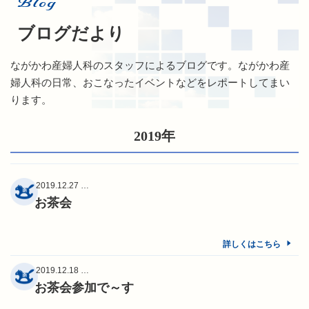
Blog
ブログだより
ながかわ産婦人科のスタッフによるブログです。ながかわ産
婦人科の日常、おこなったイベントなどをレポートしてまい
ります。
2019年
2019.12.27 …
お茶会
詳しくはこちら
2019.12.18 …
お茶会参加で～す