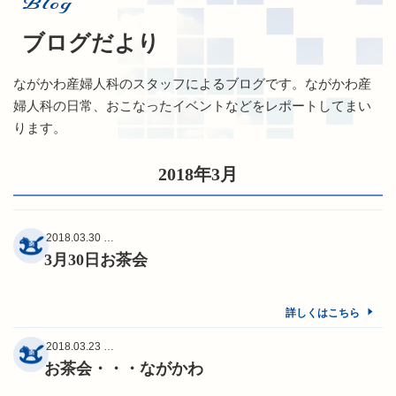
Blog
ブログだより
ながかわ産婦人科のスタッフによるブログです。ながかわ産
婦人科の日常、おこなったイベントなどをレポートしてまい
ります。
2018年3月
2018.03.30 …
3月30日お茶会
詳しくはこちら
2018.03.23 …
お茶会・・・ながかわ