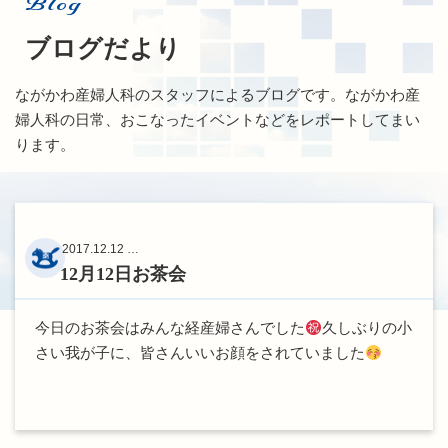
Blog
ブログだより
ながかわ産婦人科のスタッフによるブログです。ながかわ産
婦人科の日常、おこなったイベントなどをレポートしてまい
ります。
2017.12.12 …
12月12日お茶会
今日のお茶会はみんな経産婦さんでした
久しぶりの小
さい我が子に、皆さんいいお顔をされていました