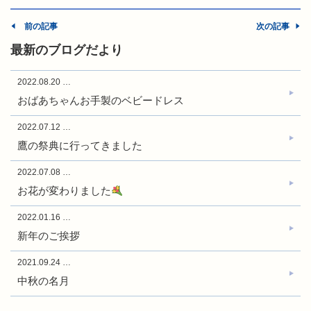
前の記事
次の記事
最新のブログだより
2022.08.20
…
おばあちゃんお手製のベビードレス
2022.07.12
…
鷹の祭典に行ってきました
2022.07.08
…
お花が変わりました
2022.01.16
…
新年のご挨拶
2021.09.24
…
中秋の名月