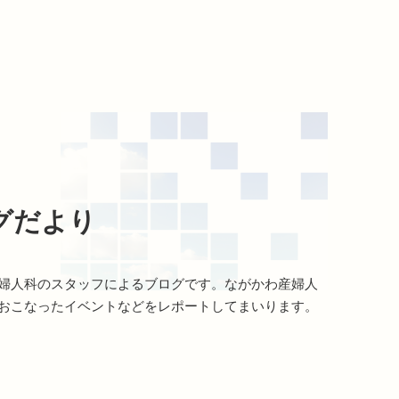
グだより
婦人科のスタッフによるブログです。ながかわ産婦人
おこなったイベントなどをレポートしてまいります。