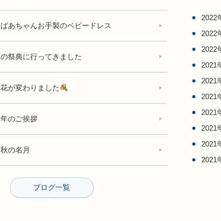
2022
おばあちゃんお手製のベビードレス
2022
2022
鷹の祭典に行ってきました
2021
2021
お花が変わりました
2021
2021
新年のご挨拶
2021
2021
中秋の名月
2021
ブログ一覧