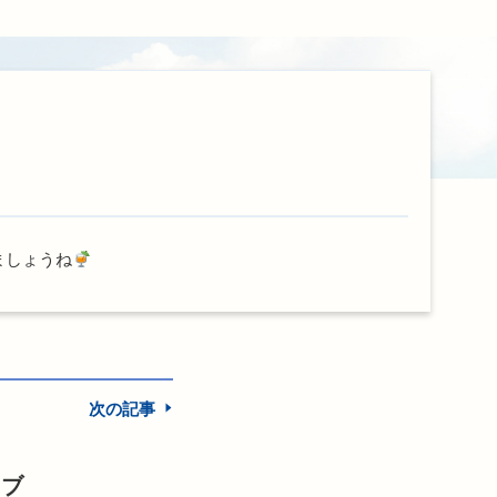
ましょうね
次の記事
イブ