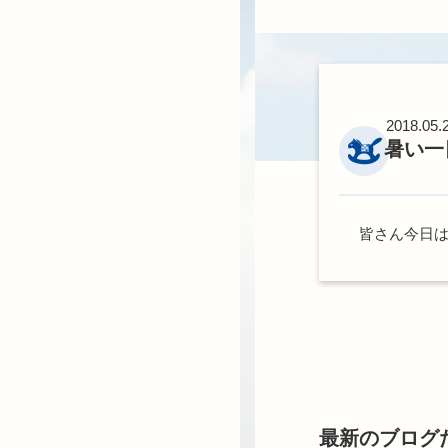
2018.05.
暑い一
皆さん今日
最新のブログ