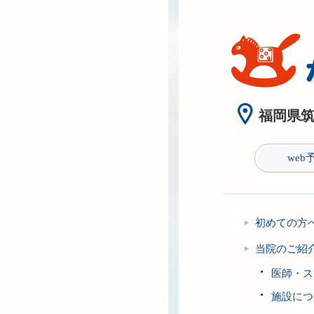
福岡県筑紫
web
初めての方
当院のご紹
医師・ス
施設につ