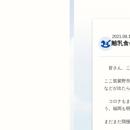
2021.08.
離乳食
皆さん、こ
ここ筑紫野
などが出た
コロナもま
う。福岡も明
まだまだ我