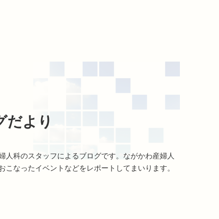
グだより
婦人科のスタッフによるブログです。ながかわ産婦人
おこなったイベントなどをレポートしてまいります。