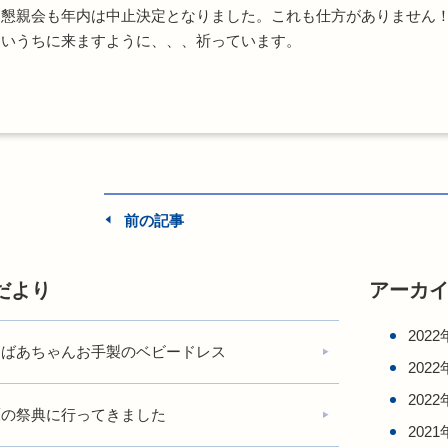
懇親会も年内は中止決定となりました。これも仕方がありません！
近いうちに来ますように、、、祈っています。
前の記事
だより
アーカ
2022
おばあちゃんお手製のベビードレス
2022
2022
鷹の祭典に行ってきました
2021