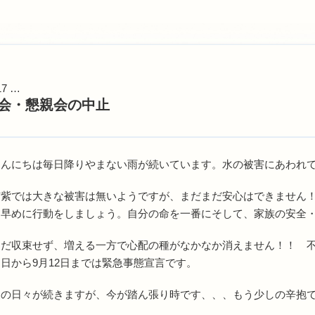
17 …
会・懇親会の中止
んにちは毎日降りやまない雨が続いています。水の被害にあわれ
市紫では大きな被害は無いようですが、まだまだ安心はできません
ら早めに行動をしましょう。自分の命を一番にそして、家族の安全
だ収束せず、増える一方で心配の種がなかなか消えません！！ 不
日から9月12日までは緊急事態宣言です。
慢の日々が続きますが、今が踏ん張り時です、、、もう少しの辛抱