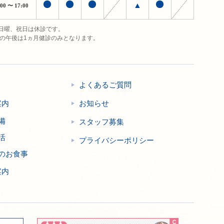
▲
:00
〜 17:00
日曜、祝日は休診です。
日の午後は1ヵ月健診のみとなります。
よくあるご質問
案内
お知らせ
備
スタッフ募集
活
プライバシーポリシー
のお食事
案内