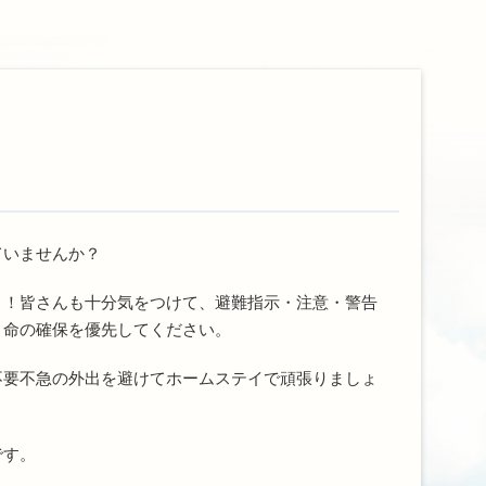
ていませんか？
！！皆さんも十分気をつけて、避難指示・注意・警告
・命の確保を優先してください。
要不急の外出を避けてホームステイで頑張りましょ
です。