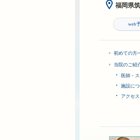
福岡県筑紫
web
初めての方
当院のご紹
医師・ス
施設につ
アクセス