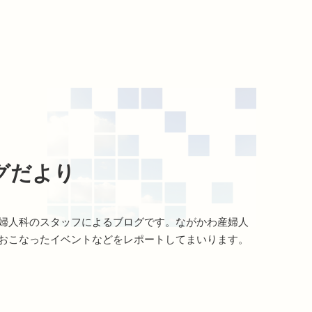
グだより
婦人科のスタッフによるブログです。ながかわ産婦人
おこなったイベントなどをレポートしてまいります。