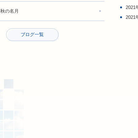
2021
中秋の名月
2021
ブログ一覧