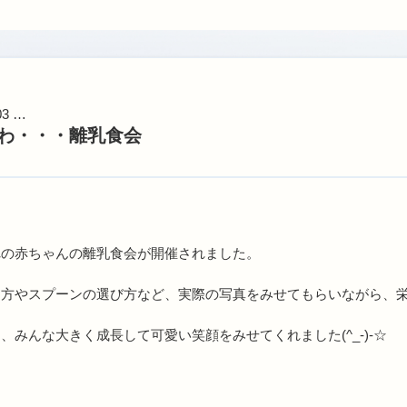
03 …
わ・・・離乳食会
れの赤ちゃんの離乳食会が開催されました。
め方やスプーンの選び方など、実際の写真をみせてもらいながら、
、みんな大きく成長して可愛い笑顔をみせてくれました(^_-)-☆