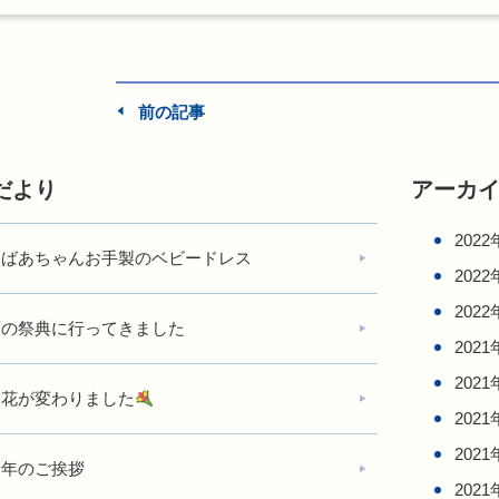
前の記事
だより
アーカ
2022
おばあちゃんお手製のベビードレス
2022
2022
鷹の祭典に行ってきました
2021
2021
お花が変わりました
2021
2021
新年のご挨拶
2021