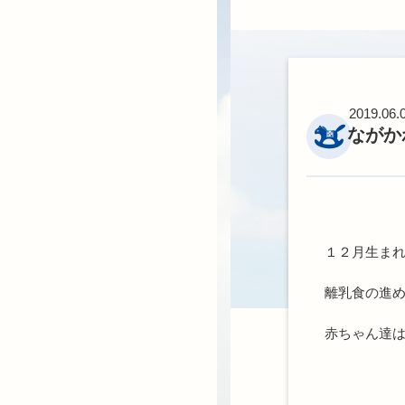
2019.06.
ながか
１２月生ま
離乳食の進
赤ちゃん達は