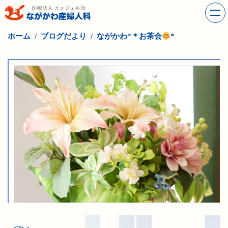
ホーム
ブログだより
ながかわ*＊お茶会
*