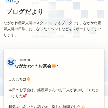
Blog
ブログだより
ながかわ産婦人科のスタッフによるブログです。ながかわ産
婦人科の日常、おこなったイベントなどをレポートしてまい
ります。
2018.09.28 …
ながかわ*＊お茶会
*
こんにちは
本日のお茶会は、経産婦さんのお二人が参加してくださ
いました
和気あいあいとお話でき、楽しい時間でした