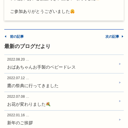
ご参加ありがとうございました
前の記事
次の記事
最新のブログだより
2022.08.20
…
おばあちゃんお手製のベビードレス
2022.07.12
…
鷹の祭典に行ってきました
2022.07.08
…
お花が変わりました
2022.01.16
…
新年のご挨拶