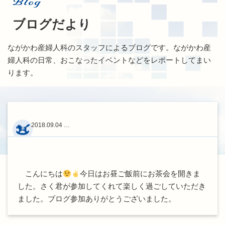
Blog
ブログだより
ながかわ産婦人科のスタッフによるブログです。ながかわ産
婦人科の日常、おこなったイベントなどをレポートしてまい
ります。
2018.09.04 …
こんにちは
今日はお昼ご飯前にお茶会を開きま
した。さく君が参加してくれて楽しく過ごしていただき
ました。ブログ参加ありがとうございました。