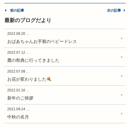
前の記事
次の記事
最新のブログだより
2022.08.20
…
おばあちゃんお手製のベビードレス
2022.07.12
…
鷹の祭典に行ってきました
2022.07.08
…
お花が変わりました
2022.01.16
…
新年のご挨拶
2021.09.24
…
中秋の名月