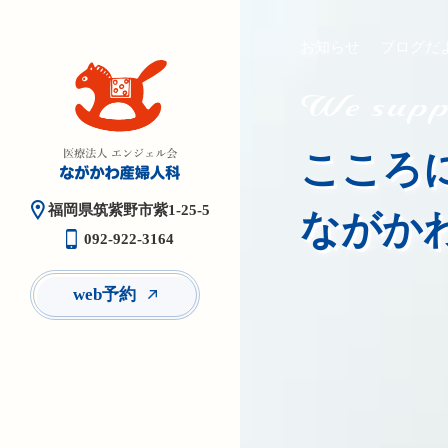
お知らせ
ブログだ
We suppo
こころ
福岡県筑紫野市紫1-25-5
ながか
092-922-3164
web予約