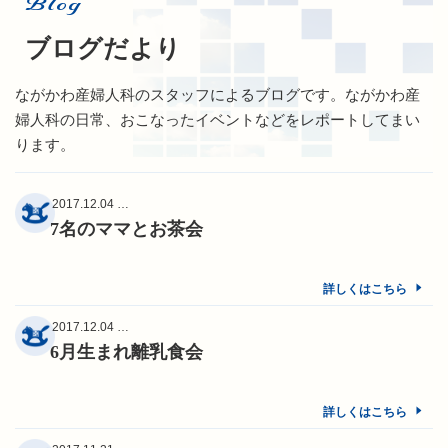
Blog
ブログだより
ながかわ産婦人科のスタッフによるブログです。ながかわ産
婦人科の日常、おこなったイベントなどをレポートしてまい
ります。
2017.12.04 …
7名のママとお茶会
詳しくはこちら
2017.12.04 …
6月生まれ離乳食会
詳しくはこちら