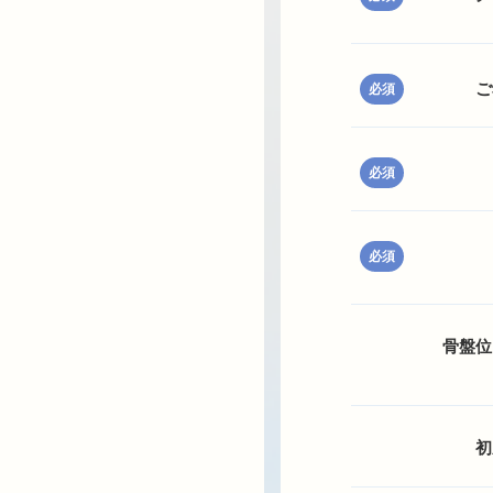
ご
必須
必須
必須
骨盤位
初