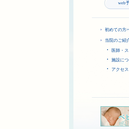
web
初めての方
当院のご紹
医師・ス
施設につ
アクセス