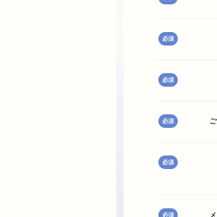
必須
必須
ご
必須
必須
メ
必須