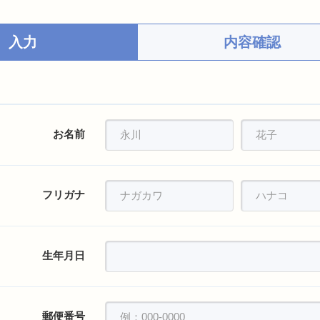
入力
内容確認
お名前
フリガナ
生年月日
郵便番号