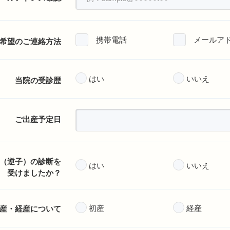
携帯電話
メールア
希望のご連絡方法
はい
いいえ
当院の受診歴
ご出産予定日
（逆子）の診断を
はい
いいえ
受けましたか？
初産
経産
産・経産について