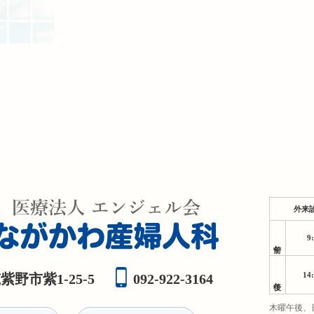
外来
9
午前
14
野市紫1-25-5
092-922-3164
午後
木曜午後、