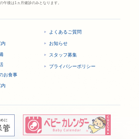
日の午後は1ヵ月健診のみとなります。
よくあるご質問
案内
お知らせ
備
スタッフ募集
活
プライバシーポリシー
のお食事
案内