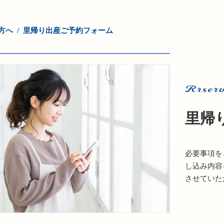
方へ
里帰り出産ご予約フォーム
Rrserv
里帰
必要事項を
し込み内容
させていた