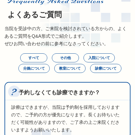
Frequently Asked Questions
よくあるご質問
当院を受診中の方、ご来院を検討されている方からの、よく
あるご質問をQ&A形式でご紹介します。
ぜひお問い合わせの前に参考になさってください。
すべて
その他
入院について
分娩について
教室について
診療について
予約しなくても診療できますか？
診療はできますが、当院は予約制を採用しております
ので、ご予約の方が優先になります。長くお待ちいた
だく可能性がありますので、ご了承の上ご来院くださ
いますようお願いいたします。