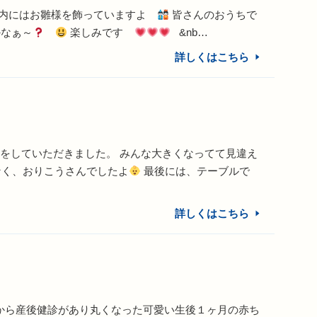
院内にはお雛様を飾っていますよ
皆さんのおうちで
かなぁ～
楽しみです
&nb…
詳しくはこちら
をしていただきました。 みんな大きくなってて見違え
なく、おりこうさんでしたよ
最後には、テーブルで
詳しくはこちら
後から産後健診があり丸くなった可愛い生後１ヶ月の赤ち