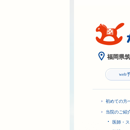
福岡県筑紫
web
初めての方
当院のご紹
医師・ス