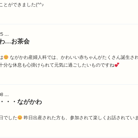
とができました(^^♪
25 …
わ…お茶会
は
ながかわ産婦人科では、かわいい赤ちゃんがたくさん誕生さ
十分な休息も心掛けられて元気に過ごしたいものですね
08 …
・・・ながかわ
日でした
昨日出産された方も、参加されて楽しくお話されてい