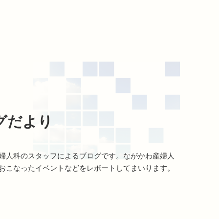
グだより
婦人科のスタッフによるブログです。ながかわ産婦人
おこなったイベントなどをレポートしてまいります。