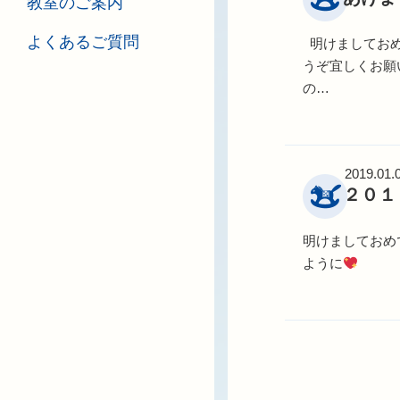
教室のご案内
よくあるご質問
明けましておめ
うぞ宜しくお願
の…
2019.01.
２０１
明けましておめ
ように