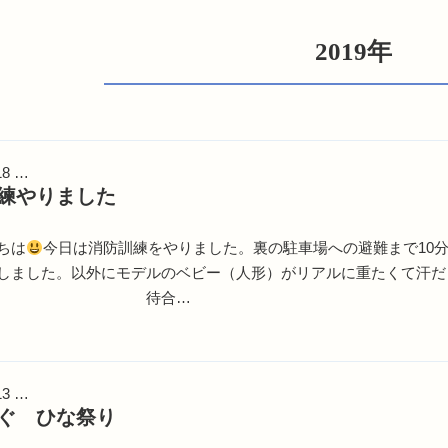
2019年
18 …
練やりました
ちは
今日は消防訓練をやりました。裏の駐車場への避難まで10
しました。以外にモデルのベビー（人形）がリアルに重たくて汗
合…
13 …
ぐ ひな祭り