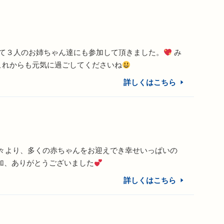
て３人のお姉ちゃん達にも参加して頂きました。
み
これからも元気に過ごしてくださいね
詳しくはこちら
々より、多くの赤ちゃんをお迎えでき幸せいっぱいの
加、ありがとうございました
詳しくはこちら