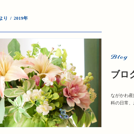
より
2019年
Blog
ブロ
ながかわ産
科の日常、