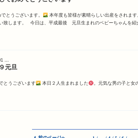
でとうございます。
本年度も皆様が素晴らしい出産をされます
い致します。 今日は、平成最後 元旦生まれのベビーちゃんを紹介
01 …
９元旦
でとうございます
本日２人生まれました
。元気な男の子と女
前のページへ