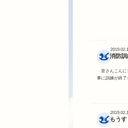
2019.02.
消防訓
皆さんこんに
事に訓練が終了
待
2019.02.
もうす