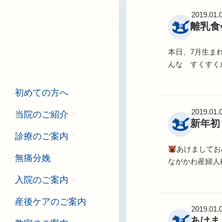
2019.01.
離乳食
本日、7月生ま
んな すくすく
初めての方へ
2019.01.
当院のご紹介
新年初
診療のご案内
あけましてお
無痛分娩
ながかわ産婦人
入院のご案内
産後ケアのご案内
2019.01.
あけま