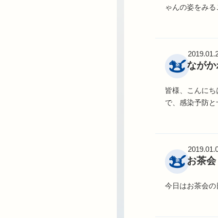
ゃんの姿をみるこ
2019.01.
ながか
皆様、こんにち
で、感染予防と
2019.01.
お茶会
今日はお茶会の