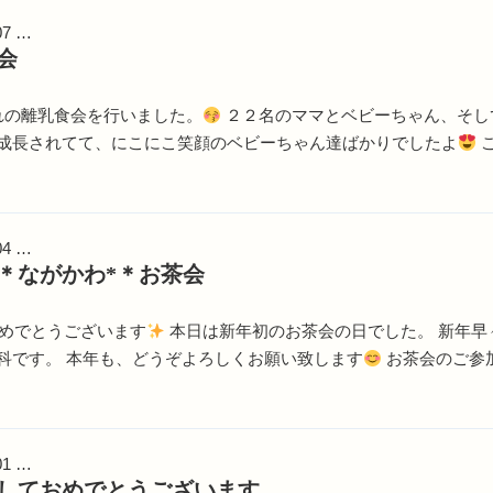
07 …
会
れの離乳食会を行いました。
２２名のママとベビーちゃん、そし
成長されてて、にこにこ笑顔のベビーちゃん達ばかりでしたよ
04 …
＊ながかわ*＊お茶会
めでとうございます
本日は新年初のお茶会の日でした。 新年早
科です。 本年も、どうぞよろしくお願い致します
お茶会のご参
01 …
しておめでとうございます