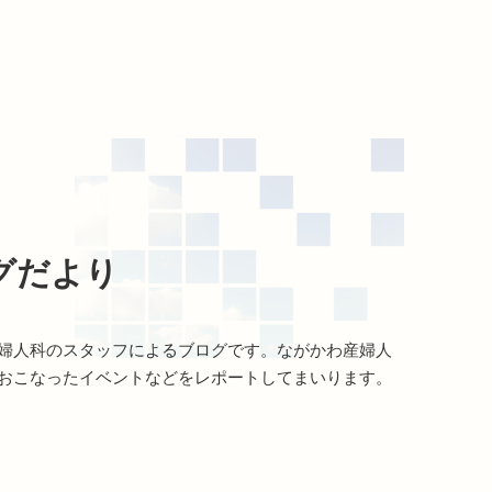
グだより
婦人科のスタッフによるブログです。ながかわ産婦人
おこなったイベントなどをレポートしてまいります。