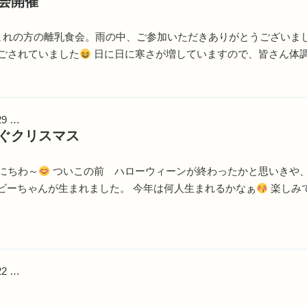
会開催
れの方の離乳食会。雨の中、ご参加いただきありがとうございまし
ごされていました
日に日に寒さが増していますので、皆さん体
29 …
ぐクリスマス
にちわ～
ついこの前 ハローウィーンが終わったかと思いきや
ビーちゃんが生まれました。 今年は何人生まれるかなぁ
楽しみ
22 …