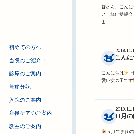
皆さん、こんに
と一緒に懇親会
ま…
初めての方へ
2019.11.
こんに
当院のご紹介
こんにちは
日
診療のご案内
愛い女の子です
無痛分娩
入院のご案内
2019.11.
産後ケアのご案内
11月
教室のご案内
５月生まれの