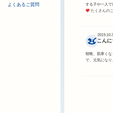
する子や一人で
よくあるご質問
たくさんの
2019.10.
こんに
朝晩、肌寒くな
で、元気になり