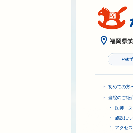
福岡県筑紫
web
初めての方
当院のご紹
医師・ス
施設につ
アクセス