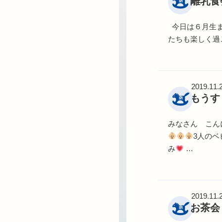
離乳食
今日は６月生ま
たちも楽しく過
2019.11.
もうす
みなさん こん
3人のベ
み
…
2019.11.
お茶会