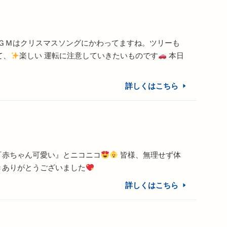
ＧＭはクリスマスソングにかわってますね。ツリーも
て、
楽しい 運転に注意していきたいものです
本日
詳しくはこちら
『赤ちゃん可愛い』とニコニコ
皆様、無理せず体
きありがとうございました
詳しくはこちら