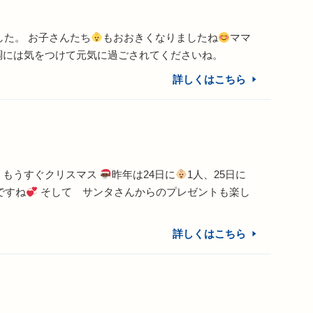
た。 お子さんたち
もおおきくなりましたね
ママ
調には気をつけて元気に過ごされてくださいね。
詳しくはこちら
、もうすぐクリスマス
昨年は24日に
1人、25日に
ですね
そして サンタさんからのプレゼントも楽し
詳しくはこちら